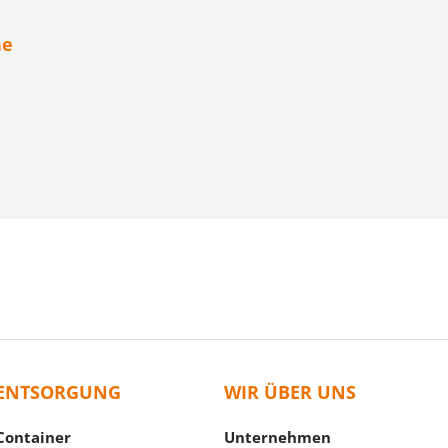
he
ENTSORGUNG
WIR ÜBER UNS
Container
Unternehmen