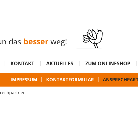
un das
besser
weg!
KONTAKT
AKTUELLES
ZUM ONLINESHOP
IMPRESSUM
KONTAKTFORMULAR
ANSPRECHPAR
rechpartner