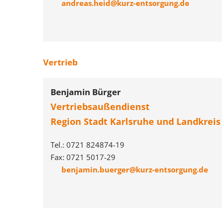
andreas.heid@kurz-entsorgung.de
Vertrieb
Benjamin Bürger
Vertriebsaußendienst
Region Stadt Karlsruhe und Landkreis
Tel.: 0721 824874-19
Fax: 0721 5017-29
benjamin.buerger@kurz-entsorgung.de