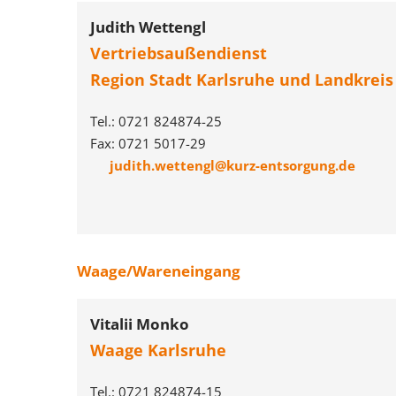
Judith Wettengl
Vertriebsaußendienst
Region Stadt Karlsruhe und Landkreis
Tel.: 0721 824874-25
Fax: 0721 5017-29
judith.wettengl@kurz-entsorgung.de
Waage/Wareneingang
Vitalii Monko
Waage Karlsruhe
Tel.: 0721 824874-15