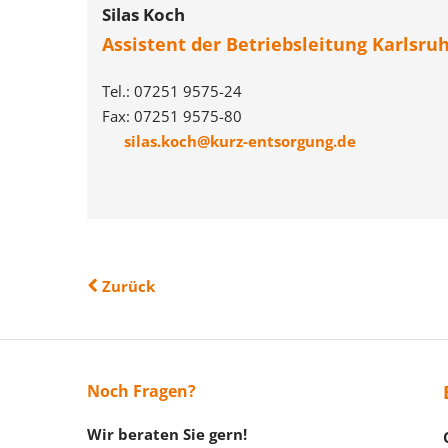
Silas Koch
Assistent der Betriebsleitung Karlsru
Tel.: 07251 9575-24
Fax: 07251 9575-80
silas.koch@kurz-entsorgung.de
Zurück
Noch Fragen?
Wir beraten Sie gern!