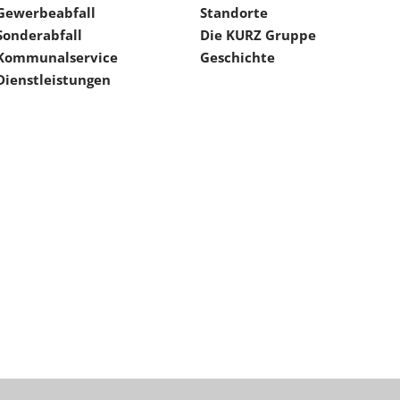
Gewerbeabfall
Standorte
Sonderabfall
Die KURZ Gruppe
Kommunalservice
Geschichte
Dienstleistungen