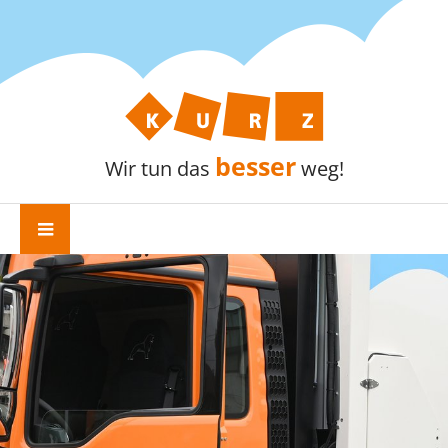
besser
Wir tun das
weg!