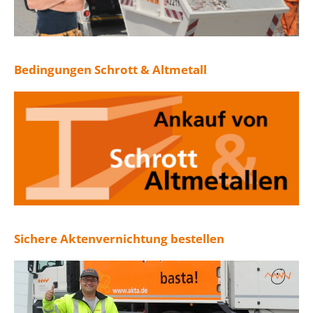
Bedingungen Schrott & Altmetall
Sichere Aktenvernichtung bestellen