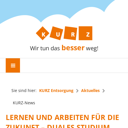
besser
Wir tun das
weg!
Sie sind hier:
KURZ Entsorgung
Aktuelles
KURZ-News
LERNEN UND ARBEITEN FÜR DIE
ZUKUNFT – DUALES STUDIUM