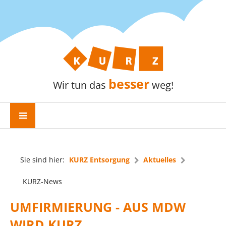
besser
Wir tun das
weg!
Sie sind hier:
KURZ Entsorgung
Aktuelles
KURZ-News
UMFIRMIERUNG - AUS MDW
WIRD KURZ